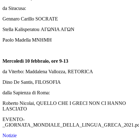
da Siracusa:
Gennaro Carillo SOCRATE
Stella Kalisperatou ΑΓΩΝΙΑ ΑΓΩΝ
Paolo Madella ΜΝΗΜΗ
Mercoledì 10 febbraio, ore 9-13
da Viterbo: Maddalena Vallozza, RETORICA
Dino De Santis, FILOSOFIA
dalla Sapienza di Roma:
Roberto Nicolai, QUELLO CHE I GRECI NON CI HANNO
LASCIATO
EVENTO-
_GIORNATA_MONDIALE_DELLA_LINGUA_GRECA_2021.pd
Notizie