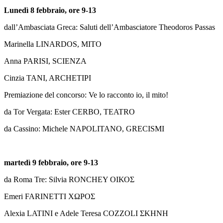
Lunedì 8 febbraio, ore 9-13
dall’Ambasciata Greca: Saluti dell’Ambasciatore Theodoros Passas
Marinella LINARDOS, MITO
Anna PARISI, SCIENZA
Cinzia TANI, ARCHETIPI
Premiazione del concorso: Ve lo racconto io, il mito!
da Tor Vergata: Ester CERBO, TEATRO
da Cassino: Michele NAPOLITANO, GRECISMI
martedì 9 febbraio, ore 9-13
da Roma Tre: Silvia RONCHEY ΟΙΚΟΣ
Emeri FARINETTI ΧΩΡΟΣ
Alexia LATINI e Adele Teresa COZZOLI ΣΚΗΝΗ