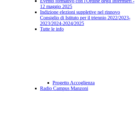
Evento formativo con l'Ordine degli Infermieri -
12 maggio 2025
Indizione elezioni suppletive nel rinnovo
Consiglio di Istituto per il triennio 2022/2023-
2023/2024-2024/2025
Tutte le info
Progetto Accoglienza
Radio Campus Manzoni