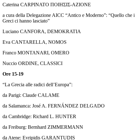
Caterina CARPINATO ΠΟΙΗΣΙΣ-AZIONE
a cura della Delegazione AICC “Antico e Moderno”: “Quello che i
Greci ci hanno lasciato”
Luciano CANFORA, DEMOKRATIA
Eva CANTARELLA, NOMOS
Franco MONTANARI, OMERO
Nuccio ORDINE, CLASSICI
Ore 15-19
“La Grecia alle radici dell’Europa”:
da Parigi: Claude CALAME
da Salamanca: José A. FERNÁNDEZ DELGADO
da Cambridge: Richard L. HUNTER
da Freiburg: Bernhard ZIMMERMANN
da Atene: Evripidis GARANTUDIS