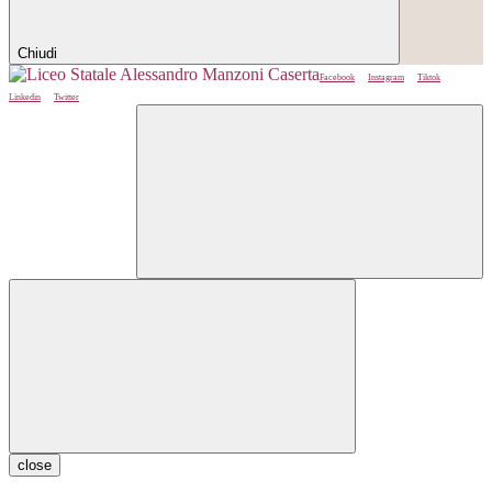
Chiudi
Facebook
Instagram
Tiktok
Linkedin
Twitter
close