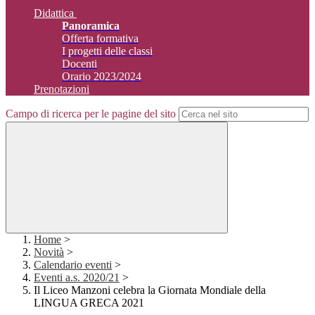
Didattica
Panoramica
Offerta formativa
I progetti delle classi
Docenti
Orario 2023/2024
Prenotazioni
Campo di ricerca per le pagine del sito
Home
>
Novità
>
Calendario eventi
>
Eventi a.s. 2020/21
>
Il Liceo Manzoni celebra la Giornata Mondiale della
LINGUA GRECA 2021