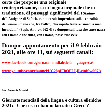
corto che propone una originale
reinterpretazione,
sia in lingua originale che in
traduzione, di passaggi significativi del
I Stasimo
dell'Antigone di Sofocle
, canto corale imperniato sulla centralità
dell'essere umano che, tra l'altro, "ha saputo trovare rimedi a mali
incurabili" (Soph. Ant. vv. 362-43) e dunque sull'idea che tutto nasca
con l'uomo e che tutto, con l'uomo, possa rinascere.
Dunque appuntamento per il 9 febbraio
2021, alle ore 11, sui seguenti canali:
www.facebook.com/giornatamondialedellalinguagreca/
www.youtube.com/channel/UC28pIFhOPLLjLvudSw0fi7A
(da Orizzonte Scuola)
Giornate mondiali della lingua e cultura elleniche
2021: “Che cosa ci hanno lasciato i Greci”?