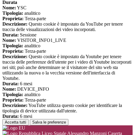
Durata
Nome:
YSC
Tipologia:
analitico
Proprieta:
Terza-parte
Descrizione:
Questo cookie è impostato da YouTube per tenere
traccia delle visualizzazioni dei video incorporati.
Durata:
Sessione
Nome:
VISITOR_INFO1_LIVE
Tipologia:
analitico
Proprieta:
Terza-parte
Descrizione:
Questo cookie è impostato da Youtube per tenere
traccia delle preferenze dell'utente per i video di Youtube incorporati
nei siti; può anche determinare se il visitatore del sito web sta
utilizzando la nuova o la vecchia versione dell'interfaccia di
Youtube.
Durata:
6 mesi
Nome:
DEVICE_INFO
Tipologia:
analitico
Proprieta:
Terza-parte
Descrizione:
YouTube utilizza questo cookie per identificare la
tipologia di device utilizzata dall'utente.
Durata:
6 mesi
Accetta tutti
Salva le preferenze
Liceo Statale Alessandro Manzoni Caserta