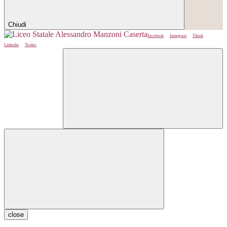
Chiudi
Facebook
Instagram
Tiktok
Linkedin
Twitter
close