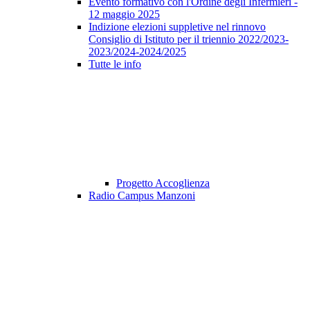
Evento formativo con l'Ordine degli Infermieri -
12 maggio 2025
Indizione elezioni suppletive nel rinnovo
Consiglio di Istituto per il triennio 2022/2023-
2023/2024-2024/2025
Tutte le info
Progetto Accoglienza
Radio Campus Manzoni