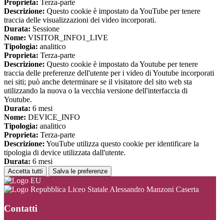
Proprieta:
Terza-parte
Descrizione:
Questo cookie è impostato da YouTube per tenere
traccia delle visualizzazioni dei video incorporati.
Durata:
Sessione
Nome:
VISITOR_INFO1_LIVE
Tipologia:
analitico
Proprieta:
Terza-parte
Descrizione:
Questo cookie è impostato da Youtube per tenere
traccia delle preferenze dell'utente per i video di Youtube incorporati
nei siti; può anche determinare se il visitatore del sito web sta
utilizzando la nuova o la vecchia versione dell'interfaccia di
Youtube.
Durata:
6 mesi
Nome:
DEVICE_INFO
Tipologia:
analitico
Proprieta:
Terza-parte
Descrizione:
YouTube utilizza questo cookie per identificare la
tipologia di device utilizzata dall'utente.
Durata:
6 mesi
Accetta tutti
Salva le preferenze
Liceo Statale Alessandro Manzoni Caserta
Contatti