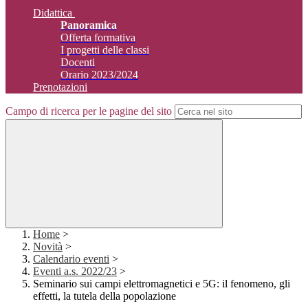
Didattica
Panoramica
Offerta formativa
I progetti delle classi
Docenti
Orario 2023/2024
Prenotazioni
Campo di ricerca per le pagine del sito
Home
>
Novità
>
Calendario eventi
>
Eventi a.s. 2022/23
>
Seminario sui campi elettromagnetici e 5G: il fenomeno, gli
effetti, la tutela della popolazione