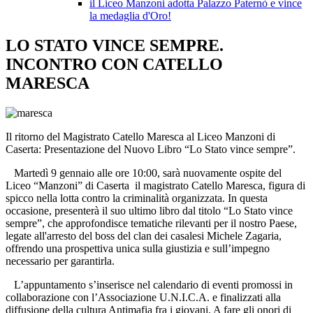
il Liceo Manzoni adotta Palazzo Paternò e vince
la medaglia d'Oro!
LO STATO VINCE SEMPRE.
INCONTRO CON CATELLO
MARESCA
Il ritorno del Magistrato Catello Maresca al Liceo Manzoni di
Caserta: Presentazione del Nuovo Libro “Lo Stato vince sempre”.
Martedì 9 gennaio alle ore 10:00, sarà nuovamente ospite del
Liceo “Manzoni” di Caserta il magistrato Catello Maresca, figura di
spicco nella lotta contro la criminalità organizzata. In questa
occasione, presenterà il suo ultimo libro dal titolo “Lo Stato vince
sempre”, che approfondisce tematiche rilevanti per il nostro Paese,
legate all'arresto del boss del clan dei casalesi Michele Zagaria,
offrendo una prospettiva unica sulla giustizia e sull’impegno
necessario per garantirla.
L’appuntamento s’inserisce nel calendario di eventi promossi in
collaborazione con l’Associazione U.N.I.C.A. e finalizzati alla
diffusione della cultura Antimafia fra i giovani. A fare gli onori di