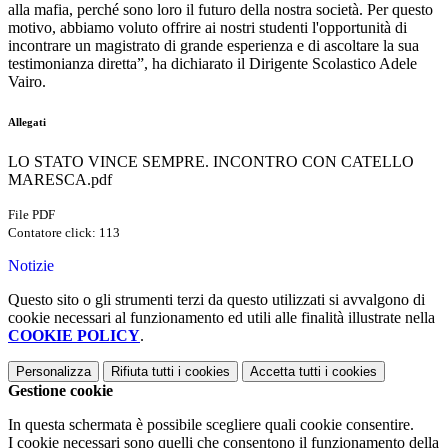
alla mafia, perché sono loro il futuro della nostra società. Per questo
motivo, abbiamo voluto offrire ai nostri studenti l'opportunità di
incontrare un magistrato di grande esperienza e di ascoltare la sua
testimonianza diretta”, ha dichiarato il Dirigente Scolastico Adele
Vairo.
Allegati
LO STATO VINCE SEMPRE. INCONTRO CON CATELLO
MARESCA.pdf
File PDF
Contatore click: 113
Notizie
Questo sito o gli strumenti terzi da questo utilizzati si avvalgono di
cookie necessari al funzionamento ed utili alle finalità illustrate nella
COOKIE POLICY
.
Personalizza
Rifiuta tutti
i cookies
Accetta tutti
i cookies
Gestione cookie
In questa schermata è possibile scegliere quali cookie consentire.
I cookie necessari sono quelli che consentono il funzionamento della