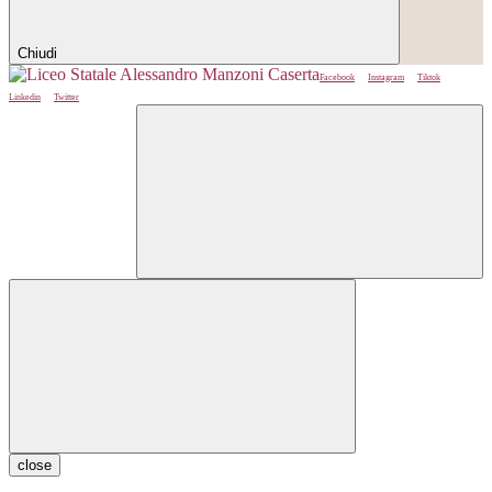
Chiudi
Facebook
Instagram
Tiktok
Linkedin
Twitter
close