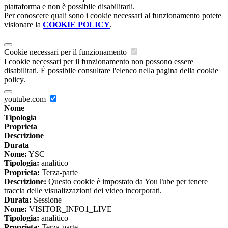
piattaforma e non è possibile disabilitarli.
Per conoscere quali sono i cookie necessari al funzionamento potete
visionare la
COOKIE POLICY
.
Cookie necessari per il funzionamento
I cookie necessari per il funzionamento non possono essere
disabilitati. È possibile consultare l'elenco nella pagina della cookie
policy.
youtube.com
Nome
Tipologia
Proprieta
Descrizione
Durata
Nome:
YSC
Tipologia:
analitico
Proprieta:
Terza-parte
Descrizione:
Questo cookie è impostato da YouTube per tenere
traccia delle visualizzazioni dei video incorporati.
Durata:
Sessione
Nome:
VISITOR_INFO1_LIVE
Tipologia:
analitico
Proprieta:
Terza-parte