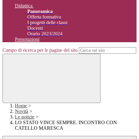
Didattica
Panoramica
Offerta formativa
I progetti delle classi
Docenti
Orario 2023/2024
Prenotazioni
Campo di ricerca per le pagine del sito
Home
>
Novità
>
Le notizie
>
LO STATO VINCE SEMPRE. INCONTRO CON
CATELLO MARESCA