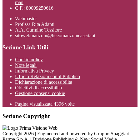
mail
C.F.: 80009250616
Webmaster
Prof.ssa Rita Adanti
A.A. Carmine Tessitore
sitowebmanzoni@liceomanzonicaserta.it
Sezione Link Utili
Cookie policy
Note legali
Informativa Privacy
Ufficio Relazioni con il Pubblico
Dichiarazione di accessibilità
Obiettivi di accessibilità
Gestione consensi cookie
Pagina visualizzata
4396
volte
Sezione Copyright
Copyright 2026 | Engineered and powered by Gruppo Spaggiari
Parma S.p.A. | Divisione Publishing & New Social Media