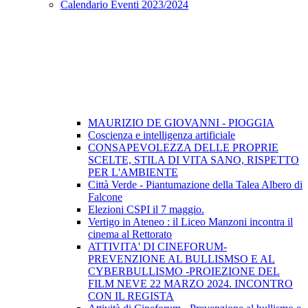
Calendario Eventi 2023/2024
MAURIZIO DE GIOVANNI - PIOGGIA
Coscienza e intelligenza artificiale
CONSAPEVOLEZZA DELLE PROPRIE
SCELTE, STILA DI VITA SANO, RISPETTO
PER L'AMBIENTE
Città Verde - Piantumazione della Talea Albero di
Falcone
Elezioni CSPI il 7 maggio.
Vertigo in Ateneo : il Liceo Manzoni incontra il
cinema al Rettorato
ATTIVITA' DI CINEFORUM-
PREVENZIONE AL BULLISMSO E AL
CYBERBULLISMO -PROIEZIONE DEL
FILM NEVE 22 MARZO 2024. INCONTRO
CON IL REGISTA