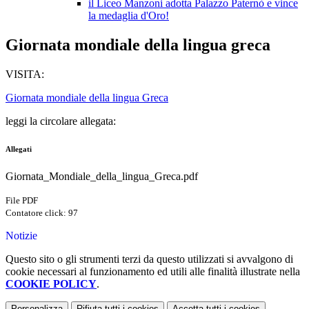
il Liceo Manzoni adotta Palazzo Paternò e vince
la medaglia d'Oro!
Giornata mondiale della lingua greca
VISITA:
Giornata mondiale della lingua Greca
leggi la circolare allegata:
Allegati
Giornata_Mondiale_della_lingua_Greca.pdf
File PDF
Contatore click: 97
Notizie
Questo sito o gli strumenti terzi da questo utilizzati si avvalgono di
cookie necessari al funzionamento ed utili alle finalità illustrate nella
COOKIE POLICY
.
Personalizza
Rifiuta tutti
i cookies
Accetta tutti
i cookies