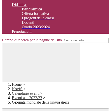
Didattica
Panoramica
Offerta formativa
I progetti delle classi
Docenti
Orario 2023/2024
Prenotazioni
Campo di ricerca per le pagine del sito
Home
>
Novità
>
Calendario eventi
>
Eventi a.s. 2022/23
>
Giornata mondiale della lingua greca