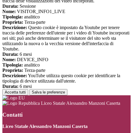
traccia delle visualizzazioni dei video incorporati.
Durata:
Sessione
Nome:
VISITOR_INFO1_LIVE
Tipologia:
analitico
Proprieta:
Terza-parte
Descrizione:
Questo cookie è impostato da Youtube per tenere
traccia delle preferenze dell'utente per i video di Youtube incorporati
nei siti; può anche determinare se il visitatore del sito web sta
utilizzando la nuova o la vecchia versione dell'interfaccia di
Youtube.
Durata:
6 mesi
Nome:
DEVICE_INFO
Tipologia:
analitico
Proprieta:
Terza-parte
Descrizione:
YouTube utilizza questo cookie per identificare la
tipologia di device utilizzata dall'utente.
Durata:
6 mesi
Accetta tutti
Salva le preferenze
Liceo Statale Alessandro Manzoni Caserta
Contatti
Liceo Statale Alessandro Manzoni Caserta