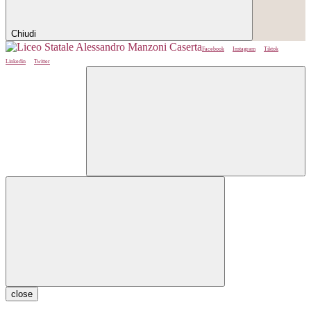
Chiudi
Facebook
Instagram
Tiktok
Linkedin
Twitter
close