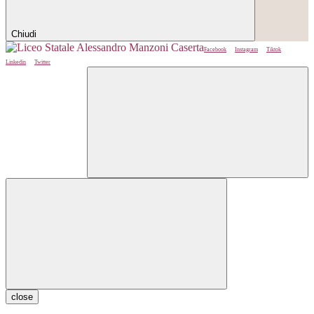
Chiudi
Facebook
Instagram
Tiktok
Linkedin
Twitter
close