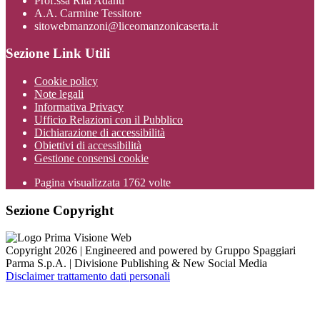
Prof.ssa Rita Adanti
A.A. Carmine Tessitore
sitowebmanzoni@liceomanzonicaserta.it
Sezione Link Utili
Cookie policy
Note legali
Informativa Privacy
Ufficio Relazioni con il Pubblico
Dichiarazione di accessibilità
Obiettivi di accessibilità
Gestione consensi cookie
Pagina visualizzata
1762
volte
Sezione Copyright
Copyright 2026 | Engineered and powered by Gruppo Spaggiari
Parma S.p.A. | Divisione Publishing & New Social Media
Disclaimer trattamento dati personali