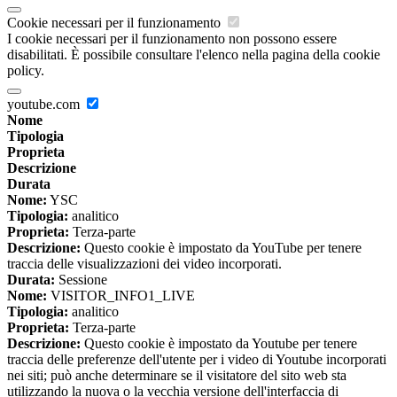
Cookie necessari per il funzionamento
I cookie necessari per il funzionamento non possono essere
disabilitati. È possibile consultare l'elenco nella pagina della cookie
policy.
youtube.com
Nome
Tipologia
Proprieta
Descrizione
Durata
Nome:
YSC
Tipologia:
analitico
Proprieta:
Terza-parte
Descrizione:
Questo cookie è impostato da YouTube per tenere
traccia delle visualizzazioni dei video incorporati.
Durata:
Sessione
Nome:
VISITOR_INFO1_LIVE
Tipologia:
analitico
Proprieta:
Terza-parte
Descrizione:
Questo cookie è impostato da Youtube per tenere
traccia delle preferenze dell'utente per i video di Youtube incorporati
nei siti; può anche determinare se il visitatore del sito web sta
utilizzando la nuova o la vecchia versione dell'interfaccia di