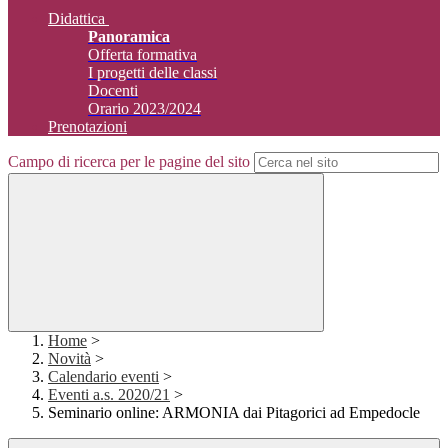
Didattica
Panoramica
Offerta formativa
I progetti delle classi
Docenti
Orario 2023/2024
Prenotazioni
Campo di ricerca per le pagine del sito
Home
>
Novità
>
Calendario eventi
>
Eventi a.s. 2020/21
>
Seminario online: ARMONIA dai Pitagorici ad Empedocle