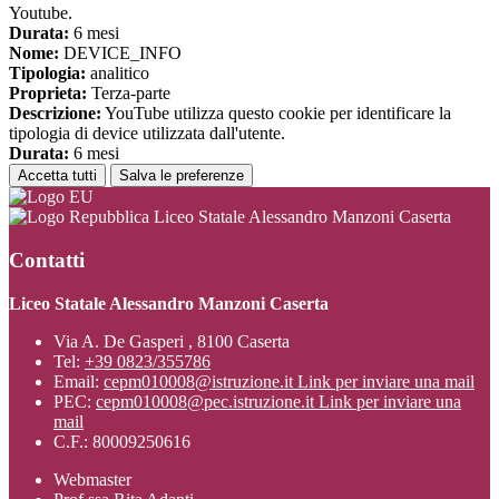
Youtube.
Durata:
6 mesi
Nome:
DEVICE_INFO
Tipologia:
analitico
Proprieta:
Terza-parte
Descrizione:
YouTube utilizza questo cookie per identificare la
tipologia di device utilizzata dall'utente.
Durata:
6 mesi
Accetta tutti
Salva le preferenze
Liceo Statale Alessandro Manzoni Caserta
Contatti
Liceo Statale Alessandro Manzoni Caserta
Via A. De Gasperi , 8100 Caserta
Tel:
+39 0823/355786
Email:
cepm010008@istruzione.it
Link per inviare una mail
PEC:
cepm010008@pec.istruzione.it
Link per inviare una
mail
C.F.: 80009250616
Webmaster