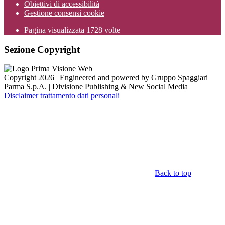
Obiettivi di accessibilità
Gestione consensi cookie
Pagina visualizzata
1728
volte
Sezione Copyright
Copyright 2026 | Engineered and powered by Gruppo Spaggiari
Parma S.p.A. | Divisione Publishing & New Social Media
Disclaimer trattamento dati personali
Back to top