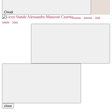
Chiudi
Facebook
Instagram
Tiktok
Linkedin
Twitter
close