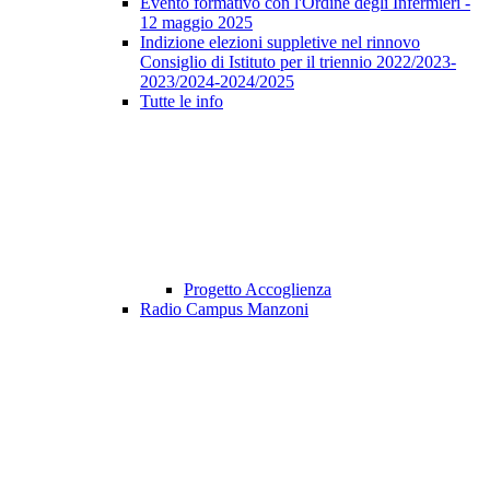
Evento formativo con l'Ordine degli Infermieri -
12 maggio 2025
Indizione elezioni suppletive nel rinnovo
Consiglio di Istituto per il triennio 2022/2023-
2023/2024-2024/2025
Tutte le info
Progetto Accoglienza
Radio Campus Manzoni