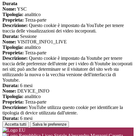
Durata
Nome:
YSC
Tipologia:
analitico
Proprieta:
Terza-parte
Descrizione:
Questo cookie è impostato da YouTube per tenere
traccia delle visualizzazioni dei video incorporati.
Durata:
Sessione
Nome:
VISITOR_INFO1_LIVE
Tipologia:
analitico
Proprieta:
Terza-parte
Descrizione:
Questo cookie è impostato da Youtube per tenere
traccia delle preferenze dell'utente per i video di Youtube incorporati
nei siti; può anche determinare se il visitatore del sito web sta
utilizzando la nuova o la vecchia versione dell'interfaccia di
Youtube.
Durata:
6 mesi
Nome:
DEVICE_INFO
Tipologia:
analitico
Proprieta:
Terza-parte
Descrizione:
YouTube utilizza questo cookie per identificare la
tipologia di device utilizzata dall'utente.
Durata:
6 mesi
Accetta tutti
Salva le preferenze
Liceo Statale Alessandro Manzoni Caserta