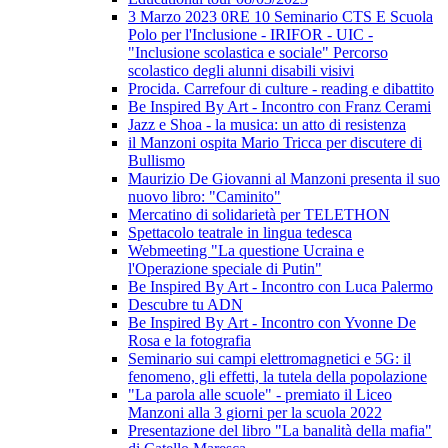
3 Marzo 2023 0RE 10 Seminario CTS E Scuola
Polo per l'Inclusione - IRIFOR - UIC -
"Inclusione scolastica e sociale" Percorso
scolastico degli alunni disabili visivi
Procida. Carrefour di culture - reading e dibattito
Be Inspired By Art - Incontro con Franz Cerami
Jazz e Shoa - la musica: un atto di resistenza
il Manzoni ospita Mario Tricca per discutere di
Bullismo
Maurizio De Giovanni al Manzoni presenta il suo
nuovo libro: "Caminito"
Mercatino di solidarietà per TELETHON
Spettacolo teatrale in lingua tedesca
Webmeeting "La questione Ucraina e
l'Operazione speciale di Putin"
Be Inspired By Art - Incontro con Luca Palermo
Descubre tu ADN
Be Inspired By Art - Incontro con Yvonne De
Rosa e la fotografia
Seminario sui campi elettromagnetici e 5G: il
fenomeno, gli effetti, la tutela della popolazione
"La parola alle scuole" - premiato il Liceo
Manzoni alla 3 giorni per la scuola 2022
Presentazione del libro "La banalità della mafia"