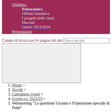
Didattica
Panoramica
Offerta formativa
I progetti delle classi
Docenti
Orario 2023/2024
Prenotazioni
Campo di ricerca per le pagine del sito
Home
>
Novità
>
Calendario eventi
>
Eventi a.s. 2022/23
>
Webmeeting "La questione Ucraina e l'Operazione speciale di
Putin"