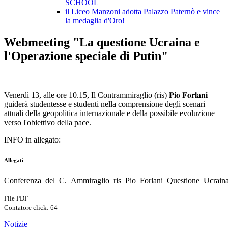
SCHOOL
il Liceo Manzoni adotta Palazzo Paternò e vince
la medaglia d'Oro!
Webmeeting "La questione Ucraina e
l'Operazione speciale di Putin"
Venerdì 13, alle ore 10.15, Il Contrammiraglio (ris) 𝐏𝐢𝐨 𝐅𝐨𝐫𝐥𝐚𝐧𝐢
guiderà studentesse e studenti nella comprensione degli scenari
attuali della geopolitica internazionale e della possibile evoluzione
verso l'obiettivo della pace.
INFO in allegato:
Allegati
Conferenza_del_C._Ammiraglio_ris_Pio_Forlani_Questione_Ucrain
File PDF
Contatore click: 64
Notizie