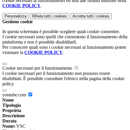
cookie necessari al funzionamento ed utili alle finalità illustrate nella
COOKIE POLICY
.
Personalizza
Rifiuta tutti
i cookies
Accetta tutti
i cookies
Gestione cookie
In questa schermata è possibile scegliere quali cookie consentire.
I cookie necessari sono quelli che consentono il funzionamento della
piattaforma e non è possibile disabilitarli.
Per conoscere quali sono i cookie necessari al funzionamento potete
visionare la
COOKIE POLICY
.
Cookie necessari per il funzionamento
I cookie necessari per il funzionamento non possono essere
disabilitati. È possibile consultare l'elenco nella pagina della cookie
policy.
youtube.com
Nome
Tipologia
Proprieta
Descrizione
Durata
Nome:
YSC