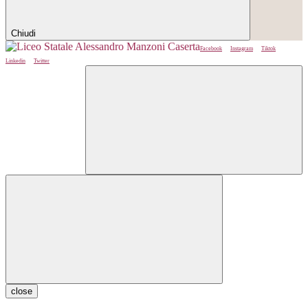
Chiudi
Facebook
Instagram
Tiktok
Linkedin
Twitter
close