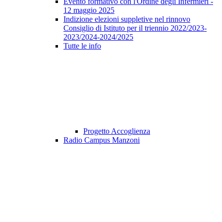
Evento formativo con l'Ordine degli Infermieri -
12 maggio 2025
Indizione elezioni suppletive nel rinnovo
Consiglio di Istituto per il triennio 2022/2023-
2023/2024-2024/2025
Tutte le info
Progetto Accoglienza
Radio Campus Manzoni