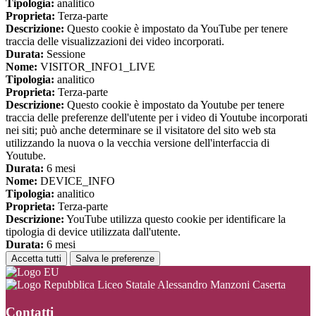
Tipologia:
analitico
Proprieta:
Terza-parte
Descrizione:
Questo cookie è impostato da YouTube per tenere
traccia delle visualizzazioni dei video incorporati.
Durata:
Sessione
Nome:
VISITOR_INFO1_LIVE
Tipologia:
analitico
Proprieta:
Terza-parte
Descrizione:
Questo cookie è impostato da Youtube per tenere
traccia delle preferenze dell'utente per i video di Youtube incorporati
nei siti; può anche determinare se il visitatore del sito web sta
utilizzando la nuova o la vecchia versione dell'interfaccia di
Youtube.
Durata:
6 mesi
Nome:
DEVICE_INFO
Tipologia:
analitico
Proprieta:
Terza-parte
Descrizione:
YouTube utilizza questo cookie per identificare la
tipologia di device utilizzata dall'utente.
Durata:
6 mesi
Accetta tutti
Salva le preferenze
Liceo Statale Alessandro Manzoni Caserta
Contatti