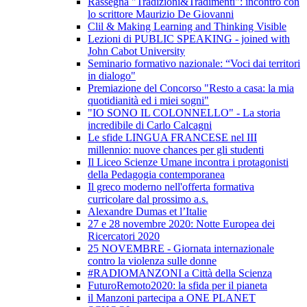
Rassegna "Tradizioni&Tradimenti": incontro con
lo scrittore Maurizio De Giovanni
Clil & Making Learning and Thinking Visible
Lezioni di PUBLIC SPEAKING - joined with
John Cabot University
Seminario formativo nazionale: “Voci dai territori
in dialogo"
Premiazione del Concorso "Resto a casa: la mia
quotidianità ed i miei sogni"
"IO SONO IL COLONNELLO" - La storia
incredibile di Carlo Calcagni
Le sfide LINGUA FRANCESE nel III
millennio: nuove chances per gli studenti
Il Liceo Scienze Umane incontra i protagonisti
della Pedagogia contemporanea
Il greco moderno nell'offerta formativa
curricolare dal prossimo a.s.
Alexandre Dumas et l’Italie
27 e 28 novembre 2020: Notte Europea dei
Ricercatori 2020
25 NOVEMBRE - Giornata internazionale
contro la violenza sulle donne
#RADIOMANZONI a Città della Scienza
FuturoRemoto2020: la sfida per il pianeta
il Manzoni partecipa a ONE PLANET