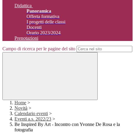
Didattica
Panoramica
Offerta formativa
I progetti delle classi
Docenti
Orario 2023/2024
Prenotazioni
Campo di ricerca per le pagine del sito
Home
>
Novità
>
Calendario eventi
>
Eventi a.s. 2022/23
>
Be Inspired By Art - Incontro con Yvonne De Rosa e la
fotografia