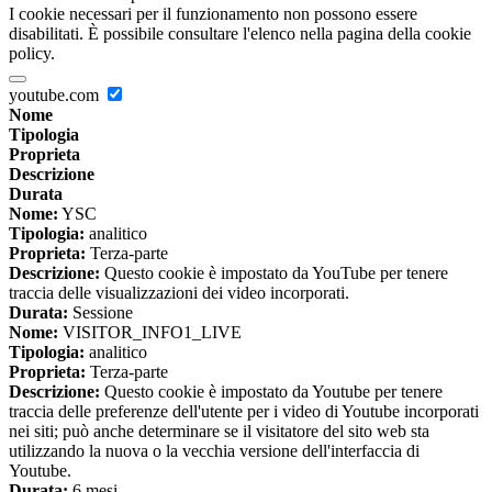
I cookie necessari per il funzionamento non possono essere
disabilitati. È possibile consultare l'elenco nella pagina della cookie
policy.
youtube.com
Nome
Tipologia
Proprieta
Descrizione
Durata
Nome:
YSC
Tipologia:
analitico
Proprieta:
Terza-parte
Descrizione:
Questo cookie è impostato da YouTube per tenere
traccia delle visualizzazioni dei video incorporati.
Durata:
Sessione
Nome:
VISITOR_INFO1_LIVE
Tipologia:
analitico
Proprieta:
Terza-parte
Descrizione:
Questo cookie è impostato da Youtube per tenere
traccia delle preferenze dell'utente per i video di Youtube incorporati
nei siti; può anche determinare se il visitatore del sito web sta
utilizzando la nuova o la vecchia versione dell'interfaccia di
Youtube.
Durata:
6 mesi