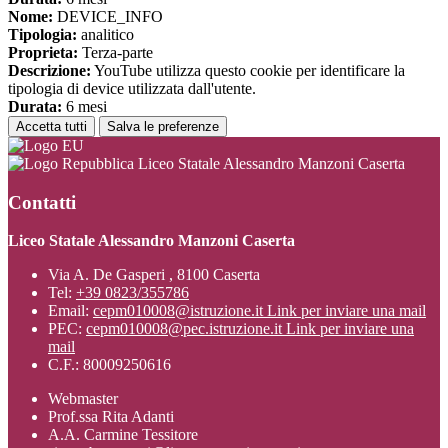
Nome:
DEVICE_INFO
Tipologia:
analitico
Proprieta:
Terza-parte
Descrizione:
YouTube utilizza questo cookie per identificare la
tipologia di device utilizzata dall'utente.
Durata:
6 mesi
Accetta tutti
Salva le preferenze
Liceo Statale Alessandro Manzoni Caserta
Contatti
Liceo Statale Alessandro Manzoni Caserta
Via A. De Gasperi , 8100 Caserta
Tel:
+39 0823/355786
Email:
cepm010008@istruzione.it
Link per inviare una mail
PEC:
cepm010008@pec.istruzione.it
Link per inviare una
mail
C.F.: 80009250616
Webmaster
Prof.ssa Rita Adanti
A.A. Carmine Tessitore