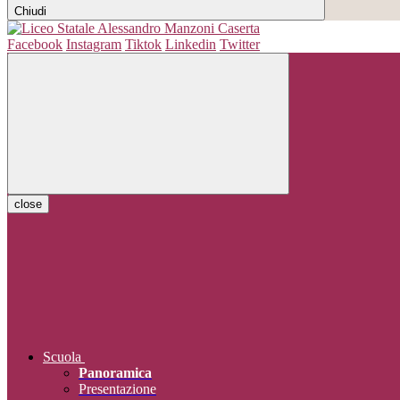
Chiudi
Facebook
Instagram
Tiktok
Linkedin
Twitter
close
Scuola
Panoramica
Presentazione